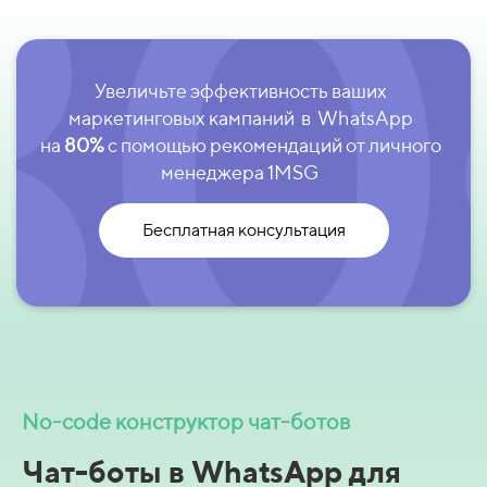
Увеличьте эффективность ваших
маркетинговых кампаний в WhatsApp
на
80%
с помощью рекомендаций от личного
менеджера 1MSG
Бесплатная консультация
No-code конструктор чат-ботов
Чат-боты в WhatsApp для