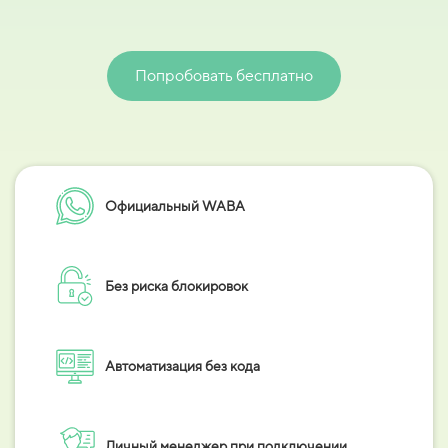
Попробовать бесплатно
Официальный WABA
Без риска блокировок
Автоматизация без кода
Личный менеджер при подключении